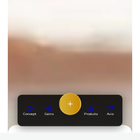
Concept
Gains
Produits
Avis