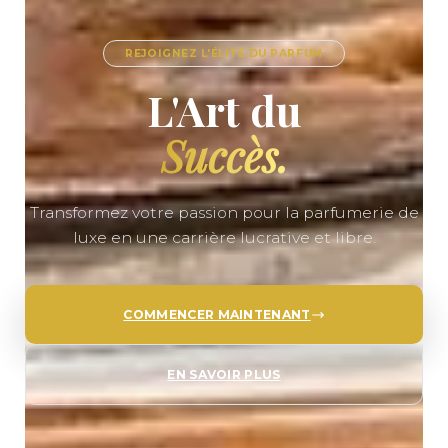
REJOIGNEZ L'ÉLITE DU PARFUM
L'Art du
Succès.
Transformez votre passion pour la parfumerie de
luxe en une carrière lucrative et libre.
COMMENCER MAINTENANT
EN SAVOIR PLUS